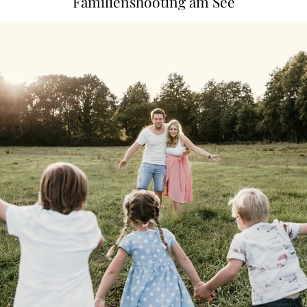
Familienshooting am See