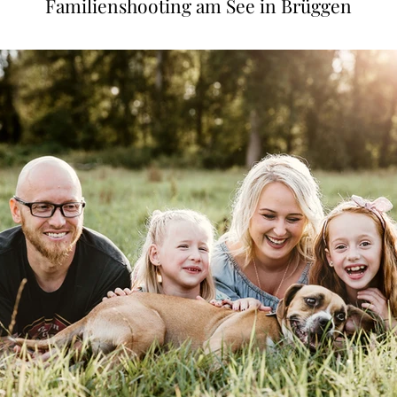
Familienshooting am See in Brüggen