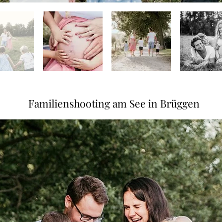
Familienshooting am See in Brüggen