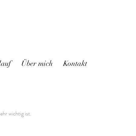
lauf
Über mich
Kontakt
ehr wichtig ist.