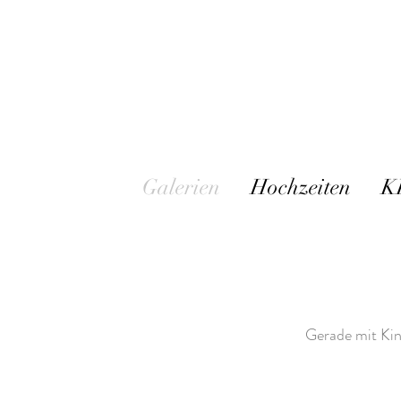
Galerien
Hochzeiten
K
Gerade mit Kind