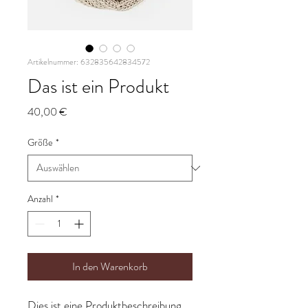
Artikelnummer: 632835642834572
Das ist ein Produkt
Preis
40,00 €
Größe
*
Anzahl
*
In den Warenkorb
Dies ist eine Produktbeschreibung. 